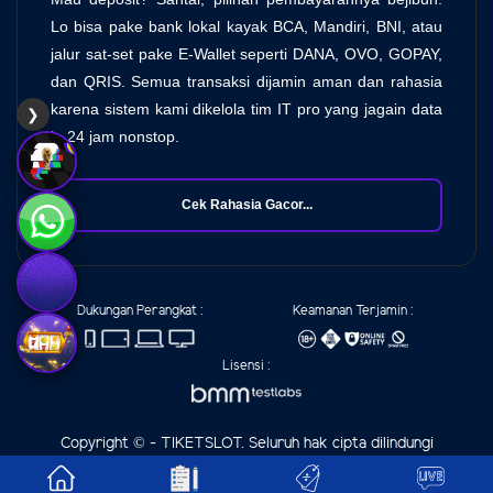
Lo bisa pake bank lokal kayak BCA, Mandiri, BNI, atau
jalur sat-set pake E-Wallet seperti DANA, OVO, GOPAY,
dan QRIS. Semua transaksi dijamin aman dan rahasia
karena sistem kami dikelola tim IT pro yang jagain data
❯
lo 24 jam nonstop.
Cek Rahasia Gacor...
Dukungan Perangkat :
Keamanan Terjamin :
Lisensi :
Copyright © - TIKETSLOT. Seluruh hak cipta dilindungi