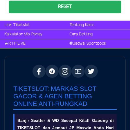
RESET
Link Tiketslot
Tentang Kami
Kalkulator Mix Parlay
Cara Betting
🔥RTP LIVE
⚽️Jadwal Sportbook
TIKETSLOT: MARKAS SLOT
GACOR & AGEN BETTING
ONLINE ANTI-RUNGKAD
Banjir Scatter & WD Secepat Kilat! Gabung di
TIKETSLOT dan Jemput JP Maxwin Anda Hari