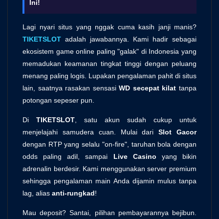
Ini!
Lagi nyari situs yang nggak cuma kasih janji manis?
TIKETSLOT
adalah jawabannya. Kami hadir sebagai
ekosistem game online paling "galak" di Indonesia yang
memadukan keamanan tingkat tinggi dengan peluang
menang paling logis. Lupakan pengalaman pahit di situs
lain, saatnya rasakan sensasi
WD secepat kilat
tanpa
potongan sepeser pun.
Di
TIKETSLOT
, satu akun sudah cukup untuk
menjelajahi samudera cuan. Mulai dari
Slot Gacor
dengan RTP yang selalu "on-fire", taruhan bola dengan
odds paling adil, sampai
Live Casino
yang bikin
adrenalin berdesir. Kami menggunakan server premium
sehingga pengalaman main Anda dijamin mulus tanpa
lag, alias
anti-rungkad
!
Mau deposit? Santai, pilihan pembayarannya bejibun.